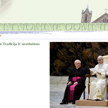
a
n Tradīcija ir neatdalāms