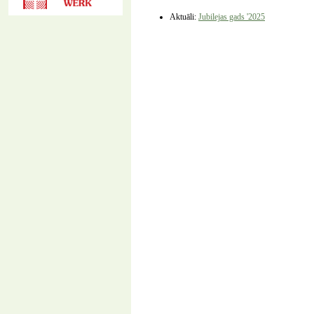
Aktuāli:
Jubilejas gads '2025