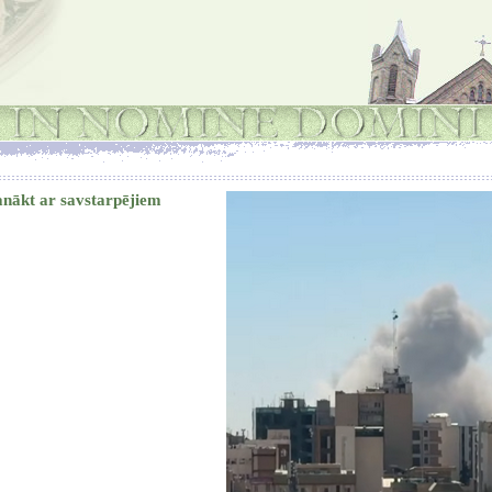
nākt ar savstarpējiem