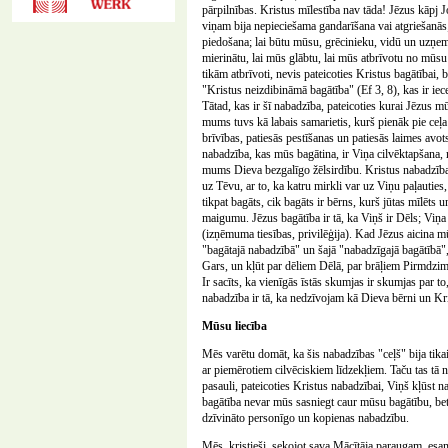
pārpilnības. Kristus mīlestība nav tāda! Jēzus kāpj Jo
viņam bija nepieciešama gandarīšana vai atgriešanās; 
piedošana; lai būtu mūsu, grēcinieku, vidū un uzņemt
mierinātu, lai mūs glābtu, lai mūs atbrīvotu no mūsu
tikām atbrīvoti, nevis pateicoties Kristus bagātībai
"Kristus neizdibināmā bagātība" (Ef 3, 8), kas ir iece
Tātad, kas ir šī nabadzība, pateicoties kurai Jēzus m
mums tuvs kā labais samarietis, kurš pienāk pie ceļa
brīvības, patiesās pestīšanas un patiesās laimes avots
nabadzība, kas mūs bagātina, ir Viņa cilvēktapšana
mums Dieva bezgalīgo žēlsirdību. Kristus nabadzība i
uz Tēvu, ar to, ka katru mirkli var uz Viņu paļauties
tikpat bagāts, cik bagāts ir bērns, kurš jūtas mīlēt
maigumu. Jēzus bagātība ir tā, ka Viņš ir Dēls; Viņa
(izņēmuma tiesības, privilēģija). Kad Jēzus aicina mū
"bagātajā nabadzībā" un šajā "nabadzīgajā bagātībā",
Gars, un kļūt par dēliem Dēlā, par brāļiem Pirmdzimt
Ir sacīts, ka vienīgās īstās skumjas ir skumjas par to
nabadzība ir tā, ka nedzīvojam kā Dieva bērni un Kri
Mūsu liecība
Mēs varētu domāt, ka šis nabadzības "ceļš" bija tika
ar piemērotiem cilvēciskiem līdzekļiem. Taču tas tā n
pasauli, pateicoties Kristus nabadzībai, Viņš kļūst
bagātība nevar mūs sasniegt caur mūsu bagātību, be
dzīvināto personīgo un kopienas nabadzību.
Mēs, kristieši, sekojot sava Mācītāja paraugam, esam